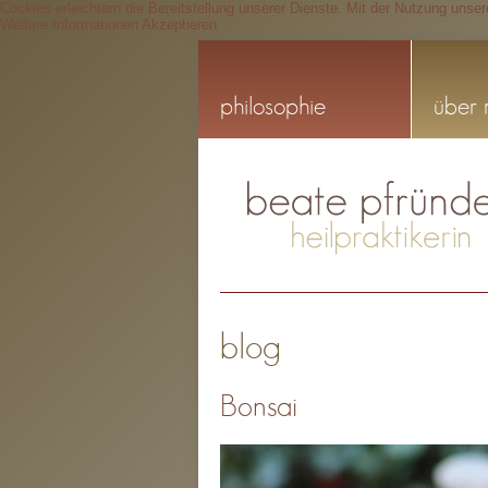
Cookies erleichtern die Bereitstellung unserer Dienste. Mit der Nutzung unse
Weitere Informationen
Akzeptieren
philosophie
über 
blog
Bonsai