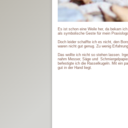
Es ist schon eine Weile her, da bekam i
als symbolische Geste für mein Praxislogo
Doch leider schaffte ich es nicht, den B
waren nicht gut genug. Zu wenig Erfahrung
Das wollte ich nicht so stehen lassen. I
nahm Messer, Säge und Schmiergelpapier
befestigte ich die Rasselkugeln. Mit ein p
gut in der Hand liegt.