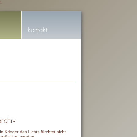
n.
kontakt
archiv
in Krieger des Lichts fürchtet nicht
errückt zu werden