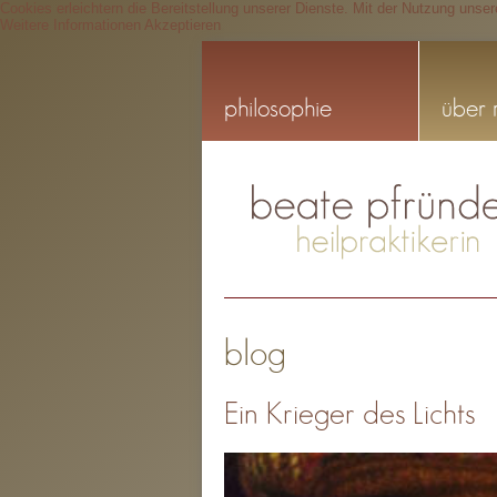
Cookies erleichtern die Bereitstellung unserer Dienste. Mit der Nutzung unse
Weitere Informationen
Akzeptieren
philosophie
über 
blog
Ein Krieger des Lichts