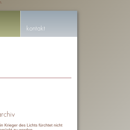
n.
kontakt
archiv
in Krieger des Lichts fürchtet nicht
errückt zu werden